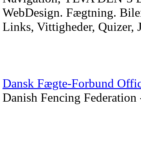
WebDesign. Fægtning. Biler
Links, Vittigheder, Quizer, 
Dansk Fægte-Forbund Office
Danish Fencing Federation 