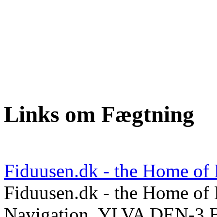
Links om Fægtning
Fiduusen.dk - the Home of
Fiduusen.dk - the Home of 
Navigation, YLVA DEN-3 Br